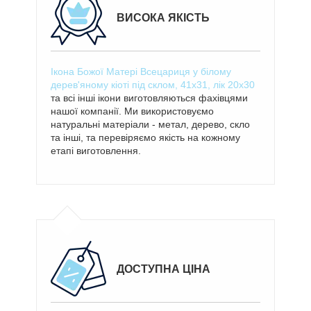
ВИСОКА ЯКІСТЬ
Ікона Божої Матері Всецариця у білому
дерев'яному кіоті під склом, 41х31, лік 20х30
та всі інші ікони виготовляються фахівцями
нашої компанії. Ми використовуємо
натуральні матеріали - метал, дерево, скло
та інші, та перевіряємо якість на кожному
етапі виготовлення.
ДОСТУПНА ЦІНА