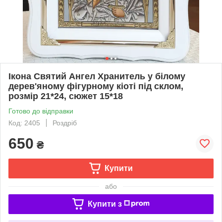
Ікона Святий Ангел Хранитель у білому
дерев'яному фігурному кіоті під склом,
розмір 21*24, сюжет 15*18
Готово до відправки
Код: 2405
Роздріб
650
₴
Купити
або
Купити з