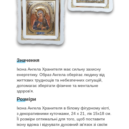
Значення
Ікона Ангела Хранителя має сильну захисну
енергетику. Образ Ангела оберігає людину від
життєвих труднощів та небезпечних ситуацій,
допомагає зберігати фізичне та ментальне
здоров'я.
Розміри
Ікона Ангела Хранителя в білому фігурному кіоті,
з декоративними куточками, 24 х 21, лік 15х18 см.
Її розміри оптимальні для того, щоб поставити
ікону вдома і відчувати духовний зв'язок зі своїм