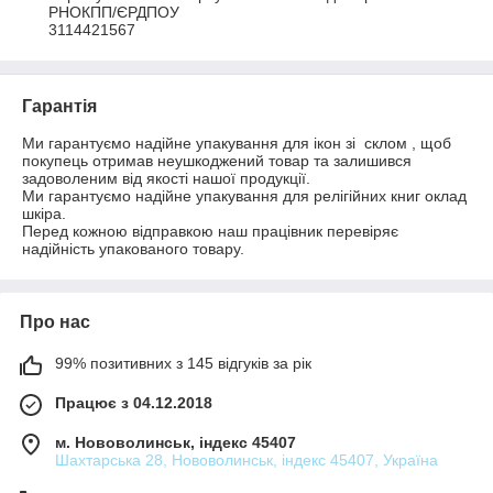
РНОКПП/ЄРДПОУ

3114421567
Гарантія
Ми гарантуємо надійне упакування для ікон зі  склом , щоб 
покупець отримав неушкоджений товар та залишився 
задоволеним від якості нашої продукції.

Ми гарантуємо надійне упакування для релігійних книг оклад 
шкіра.

Перед кожною відправкою наш працівник перевіряє 
надійність упакованого товару.
Про нас
99% позитивних з 145 відгуків за рік
Працює з 04.12.2018
м. Нововолинськ, індекс 45407
Шахтарська 28, Нововолинськ, індекс 45407, Україна