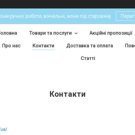
кони ручної роботи, вінчальні, ікони під старовину
Перег
Головна
Товари та послуги
Акційні пропозиції
Про нас
Контакти
Доставка та оплата
Пов
Статті
Контакти
/ua/