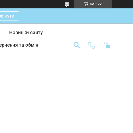
Кошик
лянути
Новинки сайту
ернення та обмін