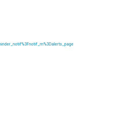
inder_notif%3Fnotif_m%3Dalerts_page