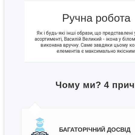
Ручна робота
Як і будь-які інші образи, що представлені
асортименті, Василій Великий - ікона у білом
виконана вручну. Саме завдяки цьому кож
елементів є максимально якісним
Чому ми? 4 прич
БАГАТОРІЧНИЙ ДОСВІД