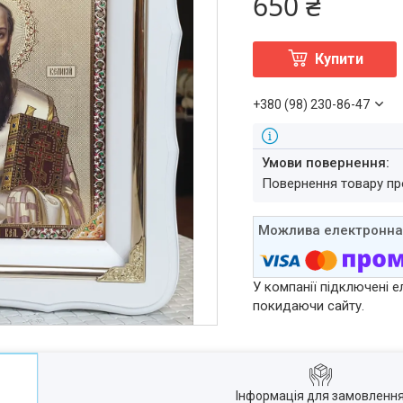
650 ₴
Купити
+380 (98) 230-86-47
повернення товару п
У компанії підключені е
покидаючи сайту.
Інформація для замовленн