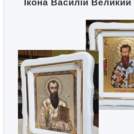
Ікона Василій Великий