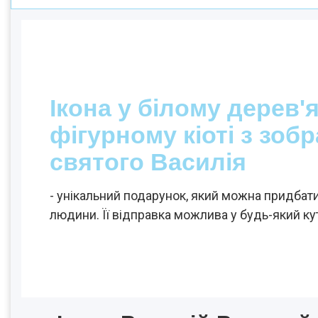
Ікона у білому дерев'
фігурному кіоті з зо
святого Василія
- унікальний подарунок, який можна придбати 
людини. Її відправка можлива у будь-який ку