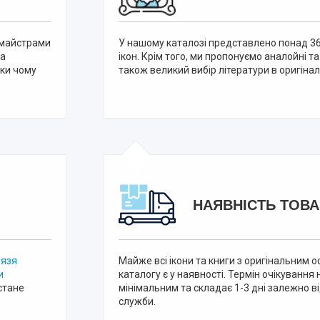
 майстрами
У нашому каталозі представлено понад 36
та
ікон. Крім того, ми пропонуємо аналойні та
ки чому
також великий вибір літератури в оригінал
НАЯВНІСТЬ ТОВА
нязя
Майже всі ікони та книги з оригінальним
и
каталогу є у наявності. Термін очікування 
стане
мінімальним та складає 1-3 дні залежно в
служби.