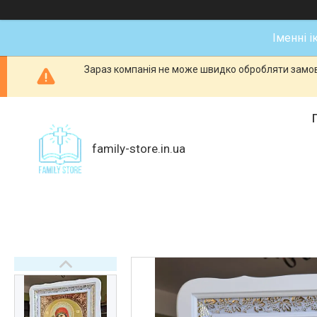
Іменні і
Зараз компанія не може швидко обробляти замовл
family-store.in.ua