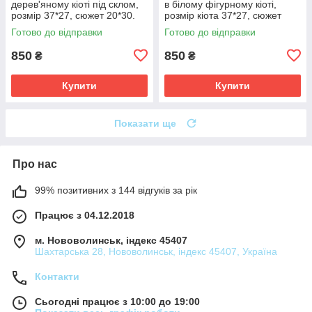
дерев'яному кіоті під склом,
в білому фігурному кіоті,
розмір 37*27, сюжет 20*30.
розмір кіота 37*27, сюжет
20*30.
Готово до відправки
Готово до відправки
850
850
₴
₴
Купити
Купити
Показати ще
Про нас
99% позитивних з 144 відгуків за рік
Працює з 04.12.2018
м. Нововолинськ, індекс 45407
Шахтарська 28, Нововолинськ, індекс 45407, Україна
Контакти
Сьогодні працює з 10:00 до 19:00