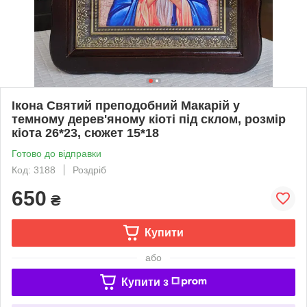
Ікона Святий преподобний Макарій у
темному дерев'яному кіоті під склом, розмір
кіота 26*23, сюжет 15*18
Готово до відправки
Код: 3188
Роздріб
650
₴
Купити
або
Купити з