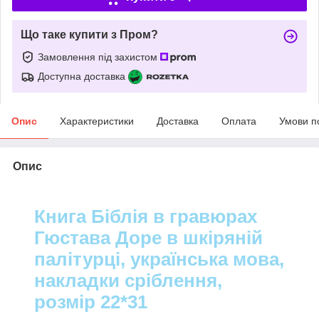
Що таке купити з Пром?
Замовлення під захистом
Доступна доставка
Опис
Характеристики
Доставка
Оплата
Умови п
Опис
Книга Біблія в гравюрах
Гюстава Доре в шкіряній
палітурці, українська мова,
накладки сріблення,
розмір 22*31