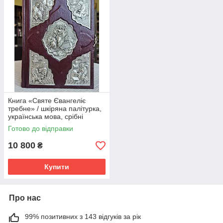
Книга «Святе Євангеліє
требне» / шкіряна палітурка,
українська мова, срібні
накладки, розмір книги 15×20
Готово до відправки
10 800
₴
Купити
Про нас
99% позитивних з 143 відгуків за рік