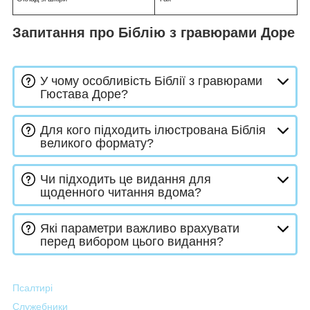
Запитання про Біблію з гравюрами Доре
У чому особливість Біблії з гравюрами
Гюстава Доре?
Для кого підходить ілюстрована Біблія
великого формату?
Чи підходить це видання для
щоденного читання вдома?
Які параметри важливо врахувати
перед вибором цього видання?
Псалтирі
Служебники