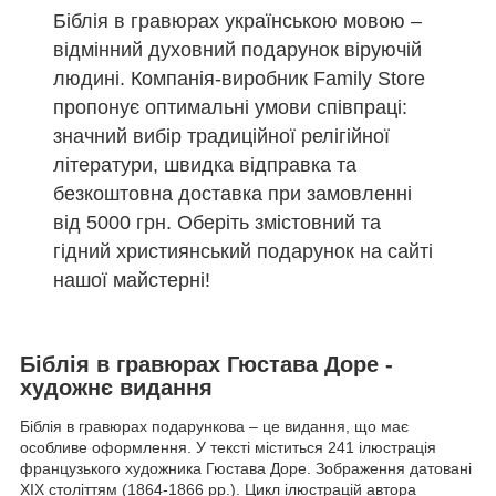
Біблія в гравюрах українською мовою –
відмінний духовний подарунок віруючій
людині. Компанія-виробник Family Store
пропонує оптимальні умови співпраці:
значний вибір традиційної релігійної
літератури, швидка відправка та
безкоштовна доставка при замовленні
від 5000 грн. Оберіть змістовний та
гідний християнський подарунок на сайті
нашої майстерні!
Біблія в гравюрах Гюстава Доре -
художнє видання
Біблія в гравюрах подарункова – це видання, що має
особливе оформлення. У тексті міститься 241 ілюстрація
французького художника Гюстава Доре. Зображення датовані
XIX століттям (1864-1866 рр.). Цикл ілюстрацій автора