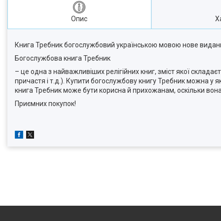
Опис
Х
Книга Требник богослужбовий українською мовою нове видання
Богослужбова книга Требник
– це одна з найважливіших релігійних книг, зміст якої складає
причастя і т.д.). Купити богослужбову книгу Требник можна у 
книга Требник може бути корисна й прихожанам, оскільки вон
Приємних покупок!