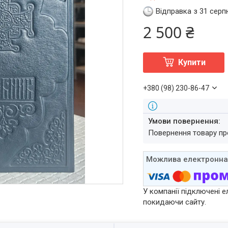
Відправка з 31 серп
2 500 ₴
Купити
+380 (98) 230-86-47
повернення товару п
У компанії підключені е
покидаючи сайту.