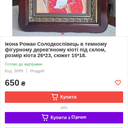
Ікона Роман Солодкоспівець в темному
фігурному дерев'яному кіоті під склом,
розмір кіота 26*23, сюжет 15*18.
Готово до відправки
Код: 3099
Роздріб
650
₴
Купити
або
Купити з