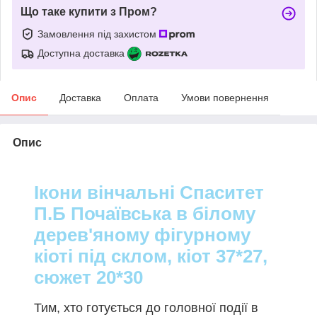
Що таке купити з Пром?
Замовлення під захистом
Доступна доставка
Опис
Доставка
Оплата
Умови повернення
Опис
Ікони вінчальні Спаситет
П.Б Почаївська в білому
дерев'яному фігурному
кіоті під склом, кіот 37*27,
сюжет 20*30
Тим, хто готується до головної події в