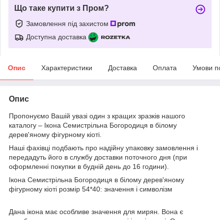
Що таке купити з Пром?
Замовлення під захистом
Доступна доставка
Опис
Характеристики
Доставка
Оплата
Умови п
Опис
Пропонуємо Вашій увазі один з кращих зразків нашого
каталогу – Ікона Семистрільна Богородиця в білому
дерев'яному фігурному кіоті.
Наші фахівці подбають про надійну упаковку замовлення і
передадуть його в службу доставки поточного дня (при
оформленні покупки в будній день до 16 години).
Ікона Семистрільна Богородиця в білому дерев'яному
фігурному кіоті розмір 54*40: значення і символізм
Дана ікона має особливе значення для мирян. Вона є