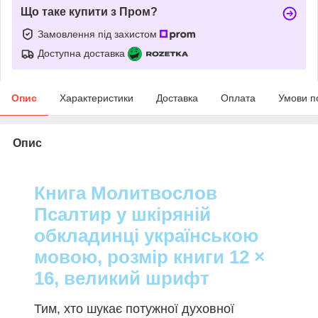
Що таке купити з Пром?
Замовлення під захистом
Доступна доставка
Опис
Характеристики
Доставка
Оплата
Умови п
Опис
Книга Молитвослов
Псалтир у шкіряній
обкладинці українською
мовою, розмір книги 12 ×
16, великий шрифт
Тим, хто шукає потужної духовної