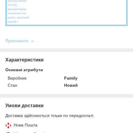
розмір книги
12×16,
декоративне
тиснення по
шкірі, крупний
шрифт
Приховати
Характеристики
Основні атрибути
Виробник
Family
Стан
Новий
Умови доставки
Доставка здійснюється тільки по передоплаті.
Нова Пошта