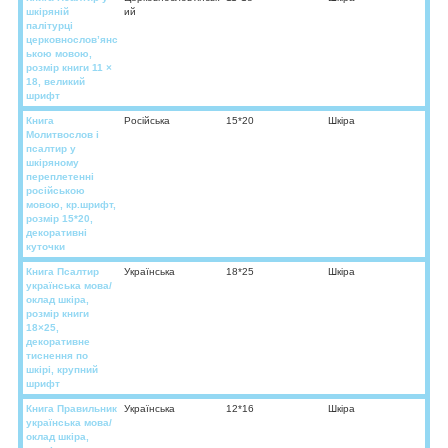
шкіряній
ий
палітурці
церковнослов’янс
ькою мовою,
розмір книги 11 ×
18, великий
шрифт
Книга
Російська
15*20
Шкіра
Молитвослов і
псалтир у
шкіряному
переплетенні
російською
мовою, кр.шрифт,
розмір 15*20,
декоративні
куточки
Книга Псалтир
Українська
18*25
Шкіра
українська мова/
оклад шкіра,
розмір книги
18×25,
декоративне
тиснення по
шкірі, крупний
шрифт
Книга Правильник
Українська
12*16
Шкіра
українська мова/
оклад шкіра,