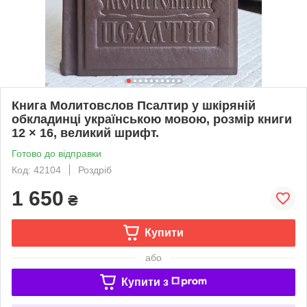
Книга Молитовслов Псалтир у шкіряній
обкладинці українською мовою, розмір книги
12 × 16, великий шрифт.
Готово до відправки
Код: 42104
Роздріб
1 650
₴
Купити
або
Купити з