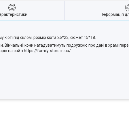
арактеристики
Інформація д
 кіоті під склом, розмір кіота 26*23, сюжет 15*18.
и. Вінчальні ікони нагадуватимуть подружжю про дані в храмі перед
ів на сайті https://family-store.in.ua/