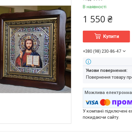
В наявності
1 550 ₴
Купити
+380 (98) 230-86-47
повернення товару п
У компанії підключені е
покидаючи сайту.