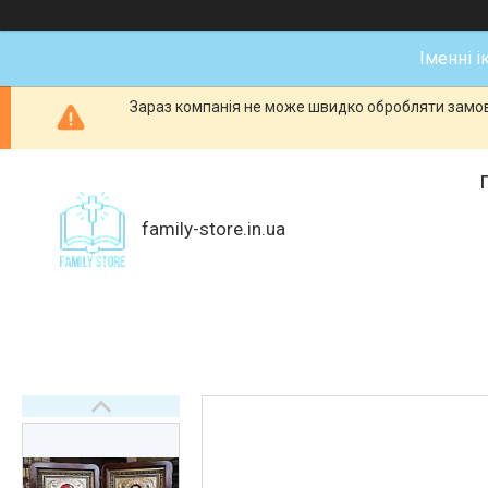
Іменні і
Зараз компанія не може швидко обробляти замовл
family-store.in.ua