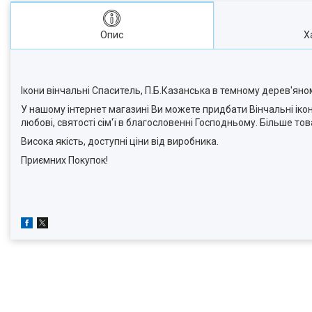
Опис
Х
Ікони вінчальні Спаситель, П.Б.Казанська в темному дерев'яному
У нашому інтернет магазині Ви можете придбати Вінчальні ікон
любові, святості сім'ї в благословенні Господньому. Більше товар
Висока якість, доступні ціни від виробника.
Приємних Покупок!