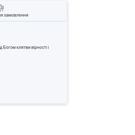
ля замовлення
 Богом клятви вірності і