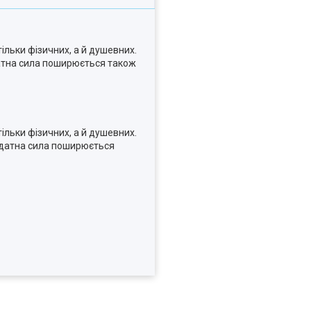
ільки фізичних, а й душевних.
датна сила поширюється також
ільки фізичних, а й душевних.
годатна сила поширюється