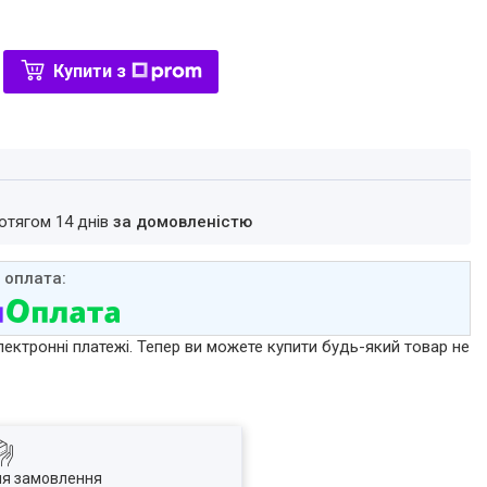
Купити з
ротягом 14 днів
за домовленістю
лектронні платежі. Тепер ви можете купити будь-який товар не
ля замовлення