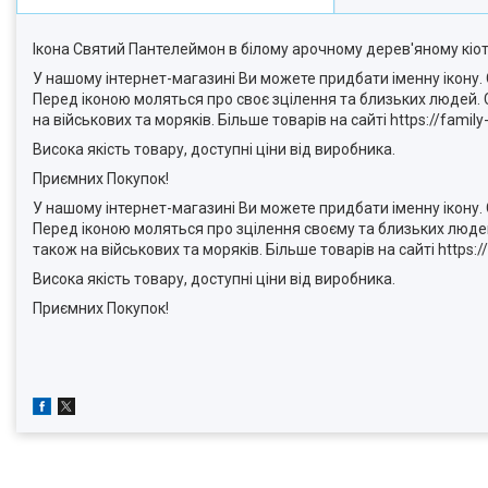
Ікона Святий Пантелеймон в білому арочному дерев'яному кіоті
У нашому інтернет-магазині Ви можете придбати іменну ікону. 
Перед іконою моляться про своє зцілення та близьких людей. 
на військових та моряків. Більше товарів на сайті https://family-
Висока якість товару, доступні ціни від виробника.
Приємних Покупок!
У нашому інтернет-магазині Ви можете придбати іменну ікону. 
Перед іконою моляться про зцілення своєму та близьких людей
також на військових та моряків. Більше товарів на сайті https://
Висока якість товару, доступні ціни від виробника.
Приємних Покупок!