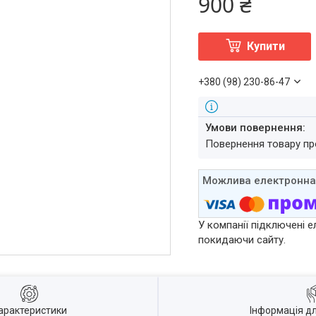
900 ₴
Купити
+380 (98) 230-86-47
повернення товару п
У компанії підключені е
покидаючи сайту.
арактеристики
Інформація д