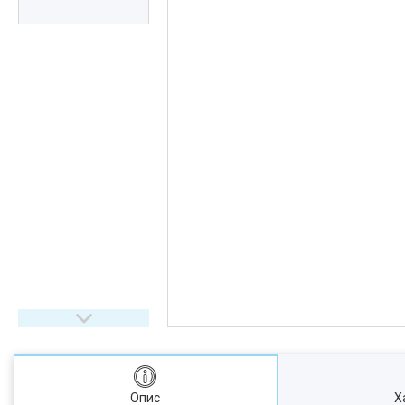
Опис
Х