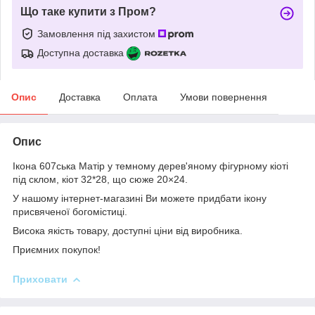
Що таке купити з Пром?
Замовлення під захистом
Доступна доставка
Опис
Доставка
Оплата
Умови повернення
Опис
Ікона 607ська Матір у темному дерев'яному фігурному кіоті
під склом, кіот 32*28, що сюже 20×24.
У нашому інтернет-магазині Ви можете придбати ікону
присвяченої богомістиці.
Висока якість товару, доступні ціни від виробника.
Приємних покупок!
Приховати