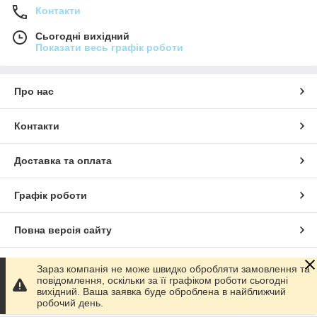
Контакти
Сьогодні вихідний
Показати весь графік роботи
Про нас
Контакти
Доставка та оплата
Графік роботи
Повна версія сайту
Сайт створено на маркетплейсі
Prom.ua
Зараз компанія не може швидко обробляти замовлення та
повідомлення, оскільки за її графіком роботи сьогодні
вихідний. Ваша заявка буде оброблена в найближчий
Політика конфіденційності
робочий день.