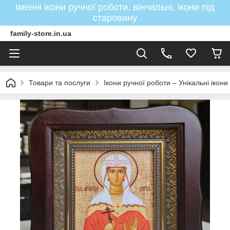
Іменні ікони ручної роботи, вінчальні, ікони під
старовину
family-store.in.ua
Товари та послуги
Ікони ручної роботи – Унікальні ікон