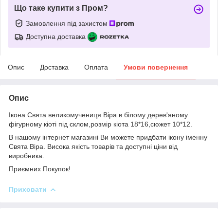
Що таке купити з Пром?
Замовлення під захистом
Доступна доставка
Опис
Доставка
Оплата
Умови повернення
Опис
Ікона Свята великомучениця Віра в білому дерев'яному
фігурному кіоті під склом,розмір кіота 18*16,сюжет 10*12.
В нашому інтернет магазині Ви можете придбати ікону іменну
Свята Віра. Висока якість товарів та доступні ціни від
виробника.
Приємних Покупок!
Приховати