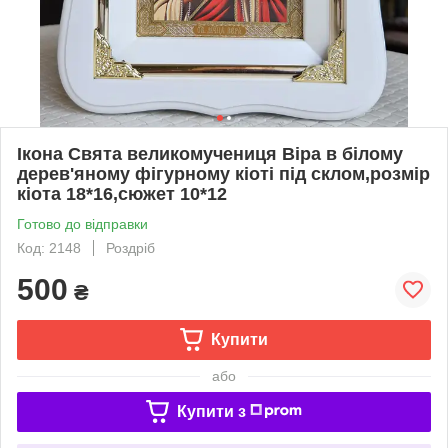
Ікона Свята великомучениця Віра в білому
дерев'яному фігурному кіоті під склом,розмір
кіота 18*16,сюжет 10*12
Готово до відправки
Код: 2148
Роздріб
500
₴
Купити
або
Купити з