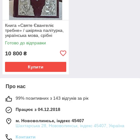
Книга «Святе Євангеліє
требне» / шкіряна палітурка,
українська мова, срібні
накладки, розмір книги 15×20
Готово до відправки
10 800
₴
Купити
Про нас
99% позитивних з 143 відгуків за рік
Працює з 04.12.2018
м. Нововолинськ, індекс 45407
Шахтарська 28, Нововолинськ, індекс 45407, Україна
Контакти