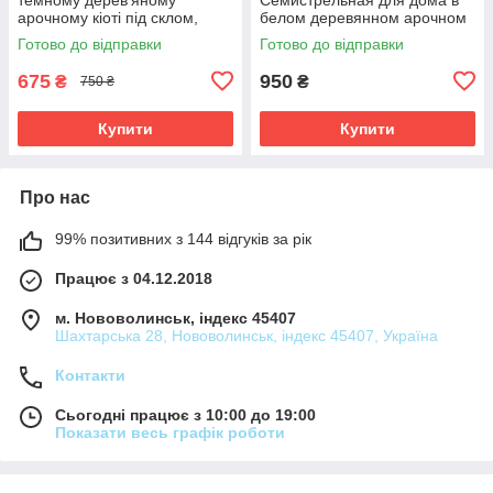
арочному кіоті під склом,
белом деревянном арочном
розмір 26*23, сюжет 15*18.
киоте, размер киота 28*25,
Готово до відправки
Готово до відправки
сюжет под серебро 15*18
675
950
₴
₴
750 ₴
Купити
Купити
Про нас
99% позитивних з 144 відгуків за рік
Працює з 04.12.2018
м. Нововолинськ, індекс 45407
Шахтарська 28, Нововолинськ, індекс 45407, Україна
Контакти
Сьогодні працює з 10:00 до 19:00
Показати весь графік роботи