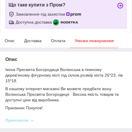
Що таке купити з Пром?
Замовлення під захистом
Доступна доставка
Опис
Доставка
Оплата
Умови повернення
Опис
Ікона Пресвята Богородиця Волинська в темному
дерев'яному фігурному кіоті під склом,розмір кіота 26*23, лік
15*18.
В нашому інтернет магазині Ви можете придбати ікону
Волинська Пресвята Богородиця. Висока якість товарів та
доступні ціни від виробника.
Приємних Покупок!
Приховати