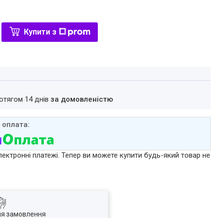
Купити з
ротягом 14 днів
за домовленістю
лектронні платежі. Тепер ви можете купити будь-який товар не
ля замовлення