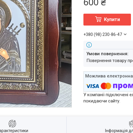
600 ₴
Купити
+380 (98) 230-86-47
повернення товару п
У компанії підключені е
покидаючи сайту.
арактеристики
Інформація д