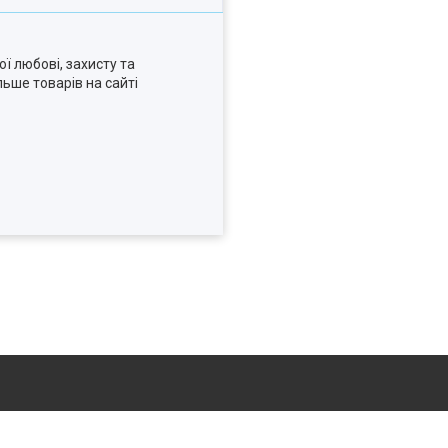
ї любові, захисту та
льше товарів на сайті