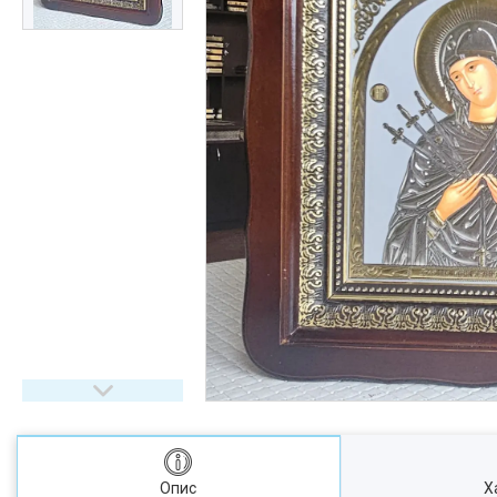
Опис
Х