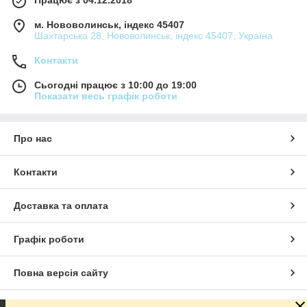
м. Нововолинськ, індекс 45407
Шахтарська 28, Нововолинськ, індекс 45407, Україна
Контакти
Сьогодні працює з 10:00 до 19:00
Показати весь графік роботи
Про нас
Контакти
Доставка та оплата
Графік роботи
Повна версія сайту
Сайт створено на маркетплейсі
Prom.ua