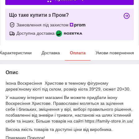
Що таке купити з Пром?
Замовлення під захистом
Доступна доставка
Характеристики
Доставка
Оплата
Умови повернення
Опис
Ікона Воскресіння Христове в темному фігурному
дерев'яному кіоті під склом, розмір кіота 39*29, сюжет 20×30.
У нашому інтернет магазині Ви можете придбати ікону
Воскресіння Христове. Православні моляться за зцілення
себе і близьких, зміцнення у вірі, виборі правильного рішення,
позбавленні від зневіри і тривоги, настанові на шлях істинний
себе та інших. Більше товарів на сайті https://family-store.in.ua/
Висока якість товарів та доступні ціни від виробника.
Приємних Покупок!