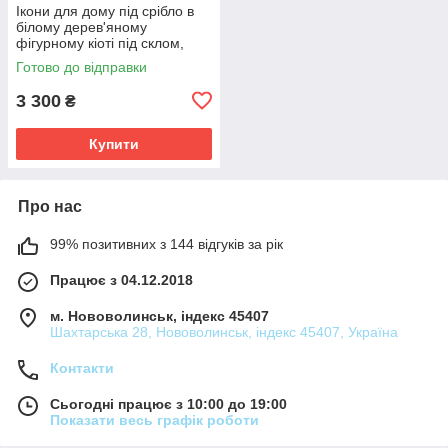
Ікони для дому під срібло в
білому дерев'яному
фігурному кіоті під склом,
розмір кіота 54*40, сюжет
Готово до відправки
33*46
3 300
₴
Купити
Про нас
99% позитивних з 144 відгуків за рік
Працює з 04.12.2018
м. Нововолинськ, індекс 45407
Шахтарська 28, Нововолинськ, індекс 45407, Україна
Контакти
Сьогодні працює з 10:00 до 19:00
Показати весь графік роботи