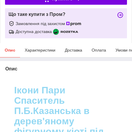
Що таке купити з Пром?
Замовлення під захистом
Доступна доставка
Опис
Характеристики
Доставка
Оплата
Умови п
Опис
Ікони Пари
Спаситель
П.Б.Казанська в
дерев'яному
фігурному кіоті під