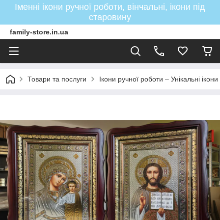
Іменні ікони ручної роботи, вінчальні, ікони під
старовину
family-store.in.ua
Товари та послуги
Ікони ручної роботи – Унікальні ікон