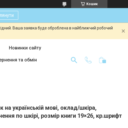
Кошик
лянути
ихідний. Ваша заявка буде оброблена в найближчий робочий
Новинки сайту
ернення та обмін
 на українській мові, оклад/шкіра,
ення по шкірі, розмір книги 19×26, кр.шрифт