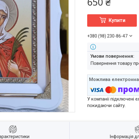
650 ₴
Купити
+380 (98) 230-86-47
повернення товару п
У компанії підключені е
покидаючи сайту.
арактеристики
Інформація д