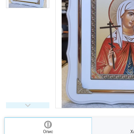
Опис
Х