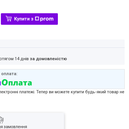
Купити з
ротягом 14 днів
за домовленістю
лектронні платежі. Тепер ви можете купити будь-який товар не
ля замовлення