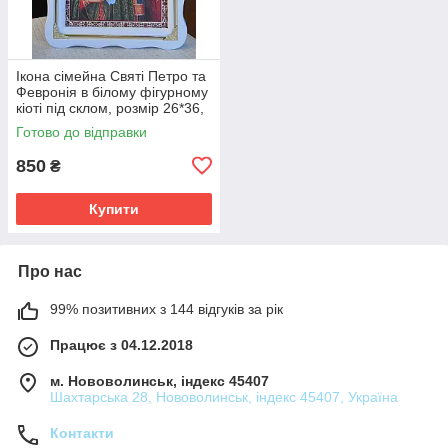
Ікона сімейна Святі Петро та
Февронія в білому фігурному
кіоті під склом, розмір 26*36,
cюже 20*30.
Готово до відправки
850
₴
Купити
Про нас
99% позитивних з 144 відгуків за рік
Працює з 04.12.2018
м. Нововолинськ, індекс 45407
Шахтарська 28, Нововолинськ, індекс 45407, Україна
Контакти