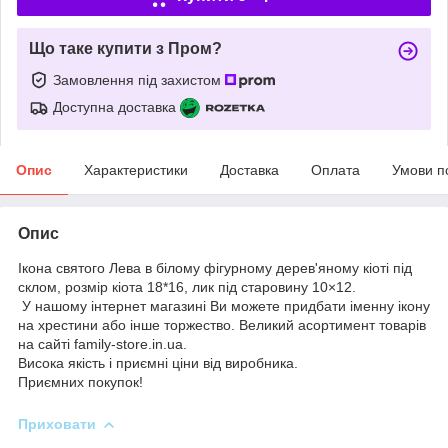
Що таке купити з Пром?
Замовлення під захистом
Доступна доставка
Опис
Характеристики
Доставка
Оплата
Умови п
Опис
Ікона святого Лева в білому фігурному дерев'яному кіоті під
склом, розмір кіота 18*16, лик під старовину 10×12.
У нашому інтернет магазині Ви можете придбати іменну ікону
на хрестини або інше торжество. Великий асортимент товарів
на сайті family-store.in.ua.
Висока якість і приємні ціни від виробника.
Приємних покупок!
Приховати