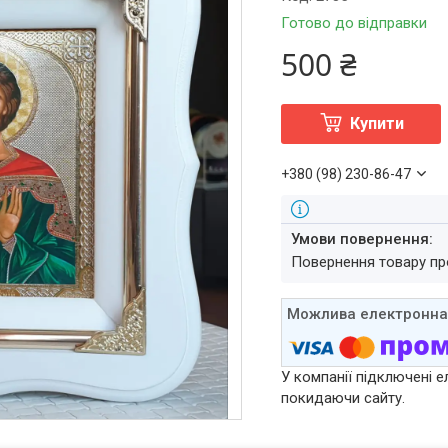
Готово до відправки
500 ₴
Купити
+380 (98) 230-86-47
повернення товару п
У компанії підключені е
покидаючи сайту.