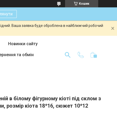
Кошик
лянути
ихідний. Ваша заявка буде оброблена в найближчий робочий
Новинки сайту
ернення та обмін
ній в білому фігурному кіоті під склом з
и, розмір кіота 18*16, сюжет 10*12