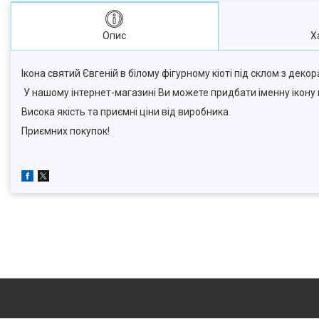
Опис
Х
Ікона святий Євгеній в білому фігурному кіоті під склом з декор
У нашому інтернет-магазині Ви можете придбати іменну ікону 
Висока якість та приємні ціни від виробника.
Приємних покупок!