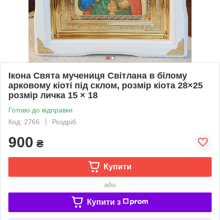
Ікона Свята мучениця Світлана в білому
арковому кіоті під склом, розмір кіота 28×25
розмір личка 15 × 18
Готово до відправки
Код: 2766
Роздріб
900
₴
Купити
або
Купити з