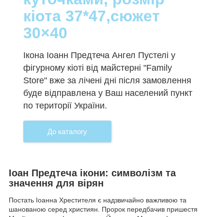
кіота 37*47,сюжет
30×40
Ікона Іоанн Предтеча Ангел Пустелі у
фігурному кіоті від майстерні "Family
Store" вже за лічені дні після замовлення
буде відправлена у Ваш населений пункт
по території України.
До каталогу
Іоан Предтеча ікони: символізм та
значення для вірян
Постать Іоанна Хрестителя є надзвичайно важливою та
шанованою серед християн. Пророк передбачив пришестя