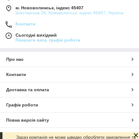
м. Нововолинськ, індекс 45407
Шахтарська 28, Нововолинськ, індекс 45407, Україна
Контакти
Сьогодні вихідний
Показати весь графік роботи
Про нас
Контакти
Доставка та оплата
Графік роботи
Повна версія сайту
Сайт створено на маркетплейсі
Prom.ua
Зараз компанія не може швидко обробляти замовлення та