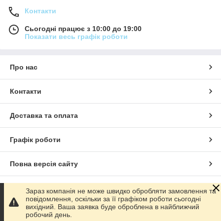
Контакти
Сьогодні працює з 10:00 до 19:00
Показати весь графік роботи
Про нас
Контакти
Доставка та оплата
Графік роботи
Повна версія сайту
Сайт створено на маркетплейсі
Prom.ua
Зараз компанія не може швидко обробляти замовлення та
повідомлення, оскільки за її графіком роботи сьогодні
вихідний. Ваша заявка буде оброблена в найближчий
Політика конфіденційності
робочий день.