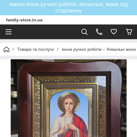
Іменні ікони ручної роботи, вінчальні, ікони під
старовину
family-store.in.ua
Товари та послуги
Ікони ручної роботи – Унікальні ікон