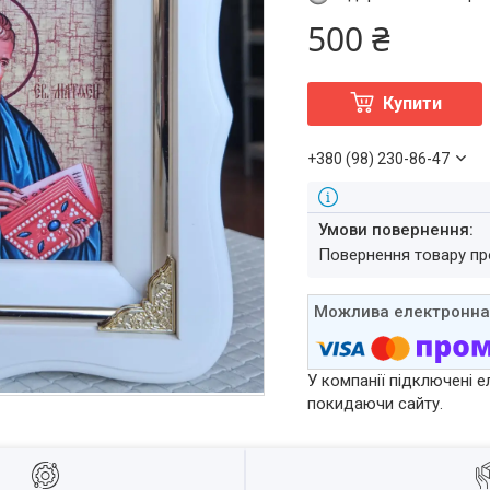
500 ₴
Купити
+380 (98) 230-86-47
повернення товару п
У компанії підключені е
покидаючи сайту.