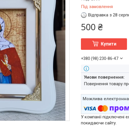
Під замовлення
Відправка з 28 серп
500 ₴
Купити
+380 (98) 230-86-47
повернення товару п
У компанії підключені е
покидаючи сайту.