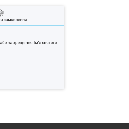
ля замовлення
або на хрещення. Ім'я святого