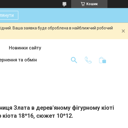
Кошик
лянути
ихідний. Ваша заявка буде оброблена в найближчий робочий
Новинки сайту
ернення та обмін
ниця Злата в дерев'яному фігурному кіоті
р кіота 18*16, сюжет 10*12.