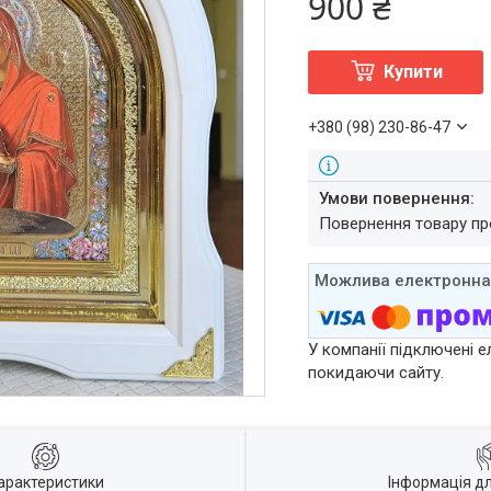
900 ₴
Купити
+380 (98) 230-86-47
повернення товару п
У компанії підключені е
покидаючи сайту.
арактеристики
Інформація д