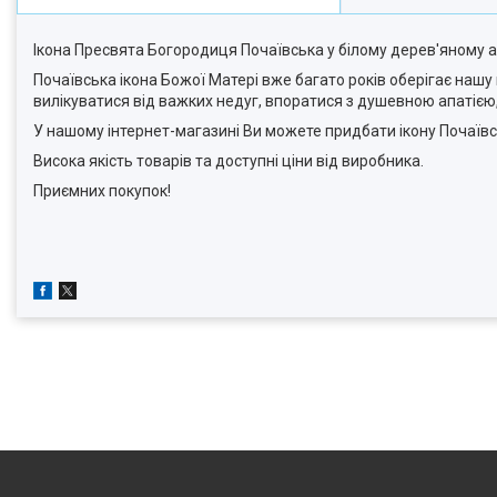
Ікона Пресвята Богородиця Почаївська у білому дерев'яному ар
Почаївська ікона Божої Матері вже багато років оберігає нашу к
вилікуватися від важких недуг, впоратися з душевною апатією, з
У нашому інтернет-магазині Ви можете придбати ікону Почаївс
Висока якість товарів та доступні ціни від виробника.
Приємних покупок!