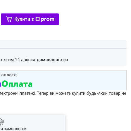
Купити з
ротягом 14 днів
за домовленістю
лектронні платежі. Тепер ви можете купити будь-який товар не
ля замовлення