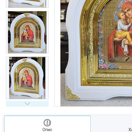
Опис
Х