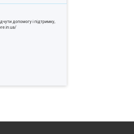
ідчути допомогу і підтримку,
re.in.ua/