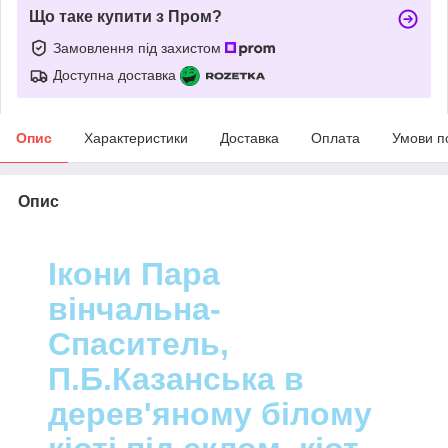
Що таке купити з Пром?
Замовлення під захистом
Доступна доставка
Опис
Характеристики
Доставка
Оплата
Умови п
Опис
Ікони Пара
вінчальна-
Спаситель,
П.Б.Казанська в
дерев'яному білому